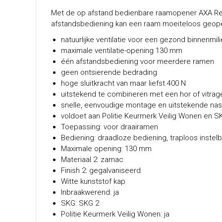
Met de op afstand bedienbare raamopener AXA Rem
afstandsbediening kan een raam moeiteloos geop
natuurlijke ventilatie voor een gezond binnenmil
maximale ventilatie-opening 130 mm
één afstandsbediening voor meerdere ramen
geen ontsierende bedrading
hoge sluitkracht van maar liefst 400 N
uitstekend te combineren met een hor of vitrag
snelle, eenvoudige montage en uitstekende nas
voldoet aan Politie Keurmerk Veilig Wonen en S
Toepassing: voor draairamen
Bediening: draadloze bediening, traploos instel
Maximale opening: 130 mm
Materiaal 2: zamac
Finish 2: gegalvaniseerd
Witte kunststof kap
Inbraakwerend: ja
SKG: SKG 2
Politie Keurmerk Veilig Wonen: ja