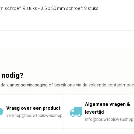
m schroef: 9 stuks - 3.5 x 30 mm schroef: 2 stuks
 nodig?
 de
klantenservicepagina
of bereik ons via de volgende contactmogel
Algemene vragen &
Vraag over een product
levertijd
verkoop@bouwtoolswebshop.nl
info@bouwtoolswebshop.