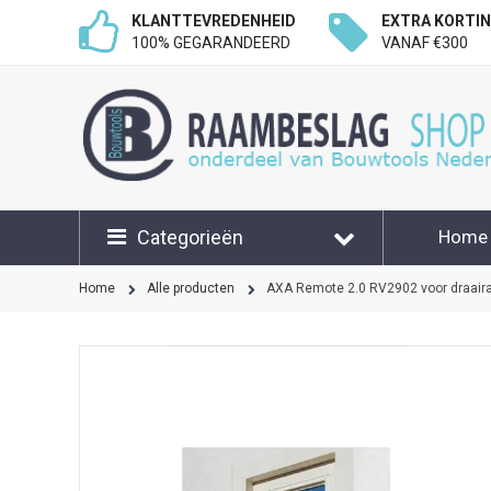
KLANTTEVREDENHEID
EXTRA KORTI
100% GEGARANDEERD
VANAF €300
Categorieën
Home
Klant
Home
Alle producten
AXA Remote 2.0 RV2902 voor draaira