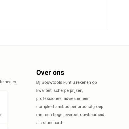
Over ons
ijkheden:
Bij Bouwtools kunt u rekenen op
kwaliteit, scherpe prijzen,
professioneel advies en een
compleet aanbod per productgroep
met een hoge leverbetrouwbaarheid
nl
als standaard.