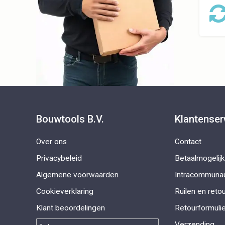
Bouwtools B.V.
Klantenser
Over ons
Contact
Privacybeleid
Betaalmogelij
Algemene voorwaarden
Intracommunau
Cookieverklaring
Ruilen en reto
Klant beoordelingen
Retourformulie
Verzending