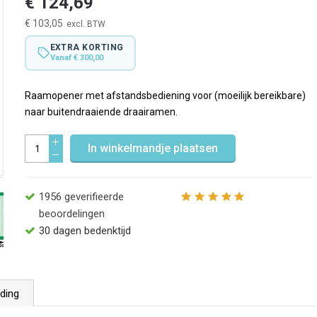
€ 124,69
€ 103,05
EXTRA KORTING
Vanaf € 300,00
Raamopener met afstandsbediening voor (moeilijk bereikbare)
naar buitendraaiende draairamen.
In winkelmandje plaatsen
1956
geverifieerde
beoordelingen
30 dagen bedenktijd
ding