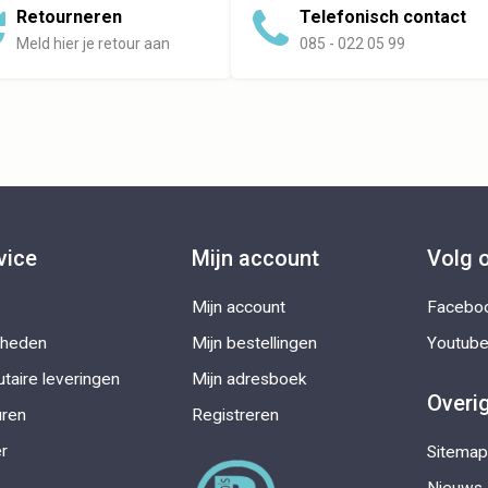
Retourneren
Telefonisch contact
Meld hier je retour aan
085 - 022 05 99
vice
Mijn account
Volg 
Mijn account
Facebo
kheden
Mijn bestellingen
Youtub
taire leveringen
Mijn adresboek
Overi
uren
Registreren
r
Sitemap
Nieuws