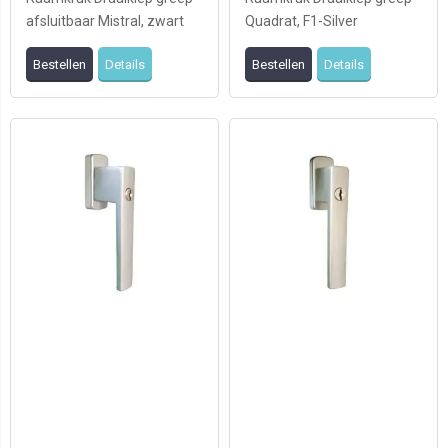
afsluitbaar Mistral, zwart
Quadrat, F1-Silver
RAL 9005
Bestellen
Details
Bestellen
Details