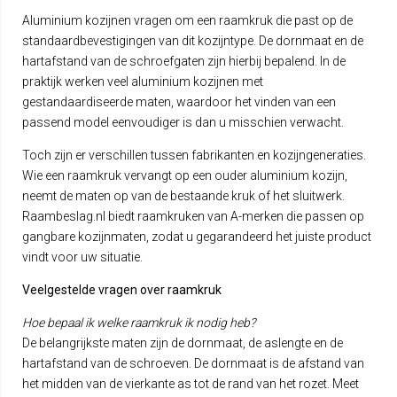
Aluminium kozijnen vragen om een raamkruk die past op de
standaardbevestigingen van dit kozijntype. De dornmaat en de
hartafstand van de schroefgaten zijn hierbij bepalend. In de
praktijk werken veel aluminium kozijnen met
gestandaardiseerde maten, waardoor het vinden van een
passend model eenvoudiger is dan u misschien verwacht.
Toch zijn er verschillen tussen fabrikanten en kozijngeneraties.
Wie een raamkruk vervangt op een ouder aluminium kozijn,
neemt de maten op van de bestaande kruk of het sluitwerk.
Raambeslag.nl biedt raamkruken van A-merken die passen op
gangbare kozijnmaten, zodat u gegarandeerd het juiste product
vindt voor uw situatie.
Veelgestelde vragen over raamkruk
Hoe bepaal ik welke raamkruk ik nodig heb?
De belangrijkste maten zijn de dornmaat, de aslengte en de
hartafstand van de schroeven. De dornmaat is de afstand van
het midden van de vierkante as tot de rand van het rozet. Meet