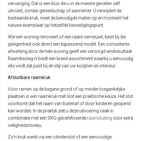
vervanging. Dat is een klus die u in de meeste gevallen zelf
uitvoert, zonder gereedschap of aannemer. U verwijdert de
bestaande kruk, meet de benodigde maten op en monteert het
nieuwe exemplaar op hetzelfde bevestigingspunt.
Wie een woning renoveert of een raam vernieuwt, kiest bij die
gelegenheid ook direct een bijpassend model. Een consistente
afwerking door de hele woning geeft een verzorgd eindresultaat.
Raambeslag.nl biedt een breed assortiment waarbij u eenvoudig
iets vindt dat past bij de stijl van uw kozijnen en interieur.
Afsluitbare raamkruk
Voor ramen op de begane grond of op minder toegankelijke
plaatsen is een raamkruk met slot een praktische keuze. Het slot
voorkomt dat het raam van buitenaf of door kinderen geopend
kan worden. In de praktijk ziet u deze uitvoering vaak in
combinatie met een SKG-gecertificeerde
raamsluiting
voor extra
veiligheidsniveau.
Zo'n kruk werkt via een cilinderslot of een eenvoudige