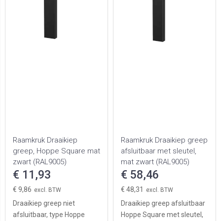
Raamkruk Draaikiep
Raamkruk Draaikiep greep
greep, Hoppe Square mat
afsluitbaar met sleutel,
zwart (RAL9005)
mat zwart (RAL9005)
€ 11,93
€ 58,46
€ 9,86
€ 48,31
Draaikiep greep niet
Draaikiep greep afsluitbaar
afsluitbaar, type Hoppe
Hoppe Square met sleutel,