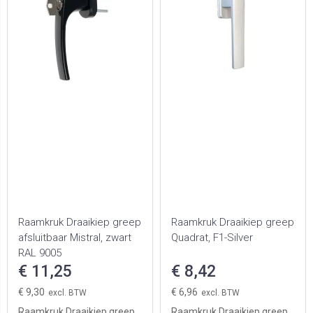
Raamkruk Draaikiep greep
Raamkruk Draaikiep greep
afsluitbaar Mistral, zwart
Quadrat, F1-Silver
RAL 9005
€ 11,25
€ 8,42
€ 9,30
€ 6,96
Raamkruk Draaikiep greep
Raamkruk Draaikiep greep