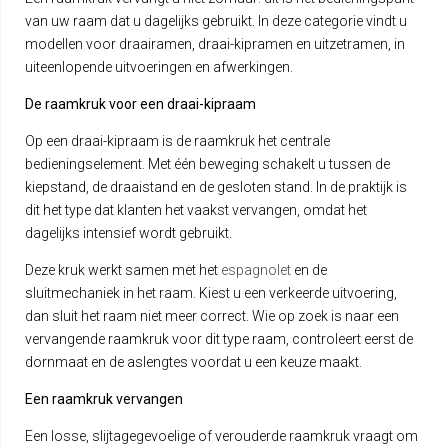
van uw raam dat u dagelijks gebruikt. In deze categorie vindt u
modellen voor draairamen, draai-kipramen en uitzetramen, in
uiteenlopende uitvoeringen en afwerkingen.
De raamkruk voor een draai-kipraam
Op een draai-kipraam is de raamkruk het centrale
bedieningselement. Met één beweging schakelt u tussen de
kiepstand, de draaistand en de gesloten stand. In de praktijk is
dit het type dat klanten het vaakst vervangen, omdat het
dagelijks intensief wordt gebruikt.
Deze kruk werkt samen met het
espagnolet
en de
sluitmechaniek in het raam. Kiest u een verkeerde uitvoering,
dan sluit het raam niet meer correct. Wie op zoek is naar een
vervangende raamkruk voor dit type raam, controleert eerst de
dornmaat en de aslengtes voordat u een keuze maakt.
Een raamkruk vervangen
Een losse, slijtagegevoelige of verouderde raamkruk vraagt om