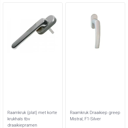
Raamkruk (plat) met korte
Raamkruk Draaikiep greep
krukhals tbv
Mistral, F1-Silver
draaikiepramen