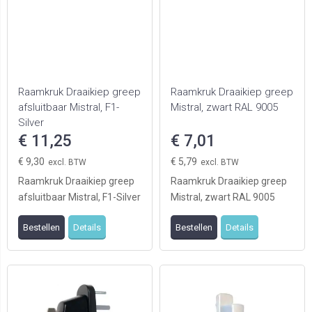
Raamkruk Draaikiep greep
Raamkruk Draaikiep greep
afsluitbaar Mistral, F1-
Mistral, zwart RAL 9005
Silver
€ 11,25
€ 7,01
€ 9,30
€ 5,79
Raamkruk Draaikiep greep
Raamkruk Draaikiep greep
afsluitbaar Mistral, F1-Silver
Mistral, zwart RAL 9005
Bestellen
Details
Bestellen
Details