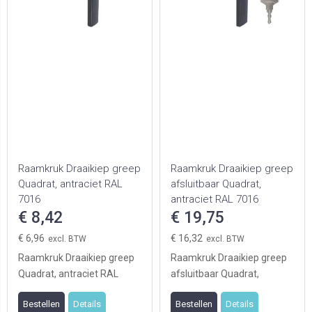
Raamkruk Draaikiep greep
Raamkruk Draaikiep greep
Quadrat, antraciet RAL
afsluitbaar Quadrat,
7016
antraciet RAL 7016
€ 8,42
€ 19,75
€ 6,96
€ 16,32
Raamkruk Draaikiep greep
Raamkruk Draaikiep greep
Quadrat, antraciet RAL
afsluitbaar Quadrat,
7016
antraciet RAL 7016
Bestellen
Details
Bestellen
Details