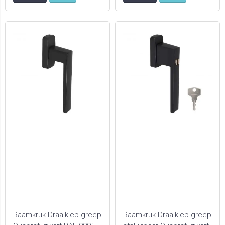
Raamkruk Draaikiep greep
Raamkruk Draaikiep greep