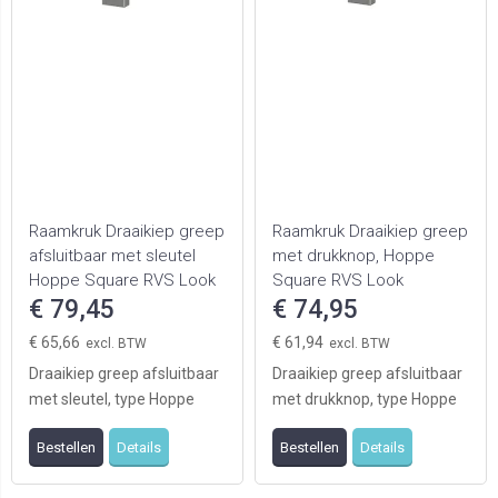
Raamkruk Draaikiep greep
Raamkruk Draaikiep greep
afsluitbaar met sleutel
met drukknop, Hoppe
Hoppe Square RVS Look
Square RVS Look
€ 79,45
€ 74,95
€ 65,66
€ 61,94
Draaikiep greep afsluitbaar
Draaikiep greep afsluitbaar
met sleutel, type Hoppe
met drukknop, type Hoppe
Square, RVS Look
Square, RVS Look
Bestellen
Details
Bestellen
Details