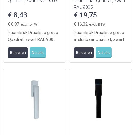
Quadrat, zwart RAL 9005
afsluitbaar Quadrat, zwart
RAL 9005
€ 8,43
€ 19,75
€ 6,97
€ 16,32
Raamkruk Draaikiep greep
Raamkruk Draaikiep greep
Quadrat, zwart RAL 9005
afsluitbaar Quadrat, zwart
RAL 9005
Bestellen
Details
Bestellen
Details