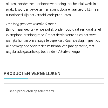
sluiten, zonder mechanische verbinding met het sluitwerk. In de
praktijk worden beide termen soms door elkaar gebruikt, maar
functioneel zijn het verschillende producten.
Hoe lang gaat een raamkruk mee?
Bij normaal gebruik en periodiek onderhoud gaat een kwalitatief
exemplaar jarenlang mee. Smeer de vierkante as en het rozet
jaarlijks licht in om slijtage te beperken. Raambeslag.nl geeft op
alle bewegende onderdelen minimaal één jaar garantie, met
uitgebreide garantie op bepaalde PVD-afwerkingen.
PRODUCTEN VERGELIJKEN
Geen producten geselecteerd.