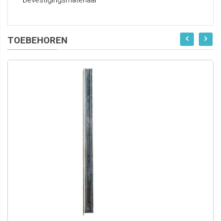
bevestigingsmateriaal
TOEBEHOREN