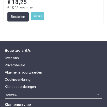
€ 18,25
€ 15,08
Details
Bestellen
Bouwtools B.V.
Over ons
Privacybeleid
Algemene voorwaarden
Cookieverklaring
Klant beoordelingen
Klantenservice