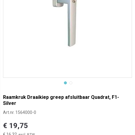
Raamkruk Draaikiep greep afsluitbaar Quadrat, F1-
Silver
Art.nr.
1564000-0
€ 19,75
€ 16,32