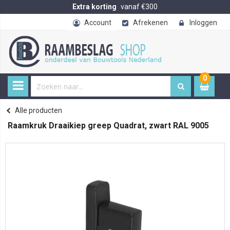
Extra korting
vanaf €300
Account
Afrekenen
Inloggen
0
0
item
€ 
Alle producten
Home
Raamkruk Draaikiep greep Quadrat, zwart RAL 9005