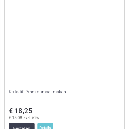
Krukstift 7mm opmaat maken
€ 18,25
€ 15,08
Details
Bestellen