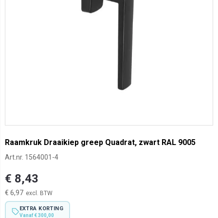
Raamkruk Draaikiep greep Quadrat, zwart RAL 9005
Art.nr.
1564001-4
€ 8,43
€ 6,97
EXTRA KORTING
Vanaf € 300,00