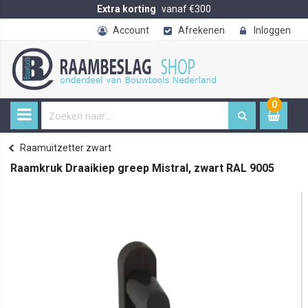
Extra korting
vanaf €300
Account
Afrekenen
Inloggen
0
0
item
€ 
Raamuitzetter zwart
Home
Raamkruk Draaikiep greep Mistral, zwart RAL 9005