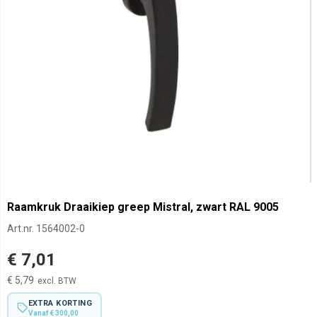
Raamkruk Draaikiep greep Mistral, zwart RAL 9005
Art.nr.
1564002-0
€ 7,01
€ 5,79
EXTRA KORTING
Vanaf € 300,00