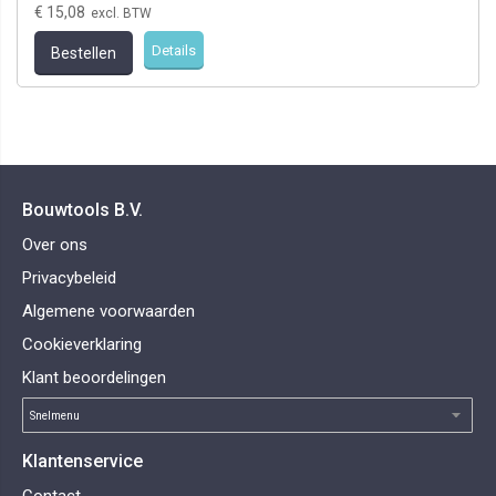
€ 15,08
Details
Bestellen
Bouwtools B.V.
Over ons
Privacybeleid
Algemene voorwaarden
Cookieverklaring
Klant beoordelingen
Klantenservice