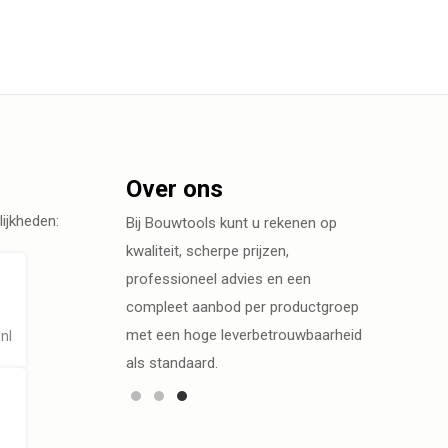
Over ons
ijkheden:
Bij Bouwtools kunt u rekenen op
kwaliteit, scherpe prijzen,
professioneel advies en een
compleet aanbod per productgroep
met een hoge leverbetrouwbaarheid
nl
als standaard.