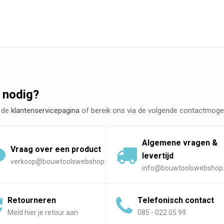
 nodig?
 de
klantenservicepagina
of bereik ons via de volgende contactmogel
Algemene vragen &
Vraag over een product
levertijd
verkoop@bouwtoolswebshop.nl
info@bouwtoolswebshop.
Retourneren
Telefonisch contact
Meld hier je retour aan
085 - 022 05 99