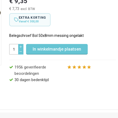
€ 9,35
€ 7,73
EXTRA KORTING
Vanaf € 300,00
Belegschroef Bol 50x8mm messing ongelakt
In winkelmandje plaatsen
1956
geverifieerde
beoordelingen
30 dagen bedenktijd