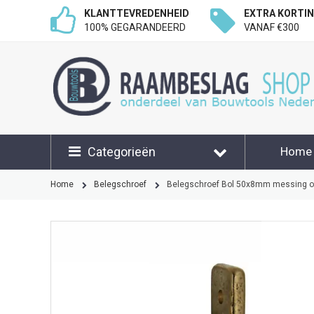
KLANTTEVREDENHEID
EXTRA KORTI
100% GEGARANDEERD
VANAF €300
Categorieën
Home
Klant
Home
Belegschroef
Belegschroef Bol 50x8mm messing o