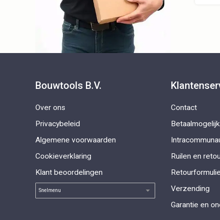
Bouwtools B.V.
Klantenser
Over ons
Contact
Privacybeleid
Betaalmogelij
Algemene voorwaarden
Intracommunau
Cookieverklaring
Ruilen en reto
Klant beoordelingen
Retourformulie
Verzending
Garantie en o