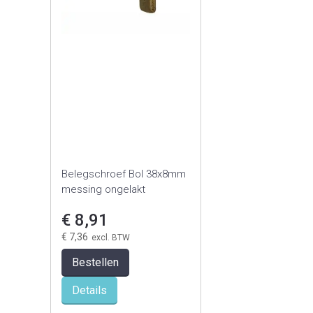
Belegschroef Bol 38x8mm
messing ongelakt
€ 8,91
€ 7,36
Bestellen
Details