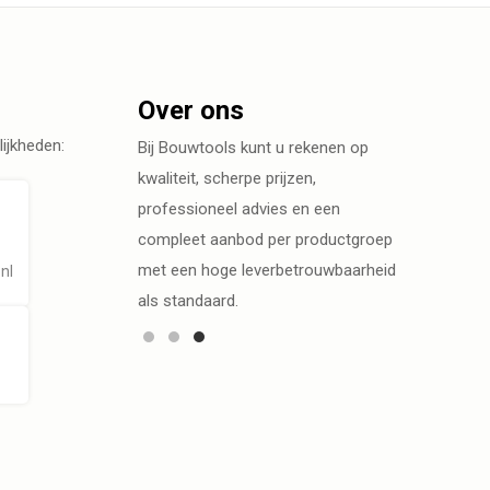
Over ons
ijkheden:
Bij Bouwtools kunt u rekenen op
kwaliteit, scherpe prijzen,
professioneel advies en een
compleet aanbod per productgroep
met een hoge leverbetrouwbaarheid
nl
als standaard.