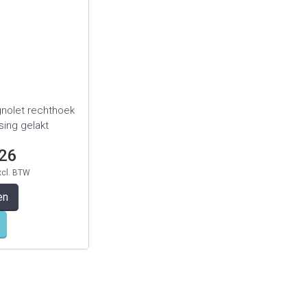
nolet rechthoek
sing gelakt
,26
en