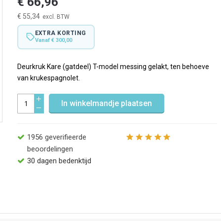
€ 66,96
€ 55,34
EXTRA KORTING
Vanaf € 300,00
Deurkruk Kare (gatdeel) T-model messing gelakt, ten behoeve
van krukespagnolet.
In winkelmandje plaatsen
1956
geverifieerde
beoordelingen
30 dagen bedenktijd