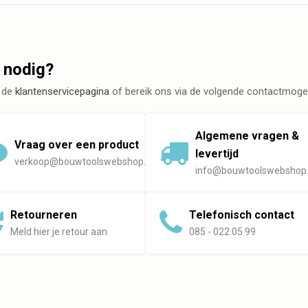
 nodig?
 de
klantenservicepagina
of bereik ons via de volgende contactmogel
Algemene vragen &
Vraag over een product
levertijd
verkoop@bouwtoolswebshop.nl
info@bouwtoolswebshop.
Retourneren
Telefonisch contact
Meld hier je retour aan
085 - 022 05 99