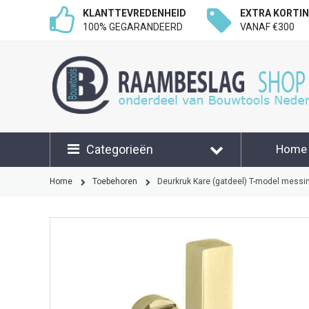
KLANTTEVREDENHEID
EXTRA KORTI
100% GEGARANDEERD
VANAF €300
Categorieën
Home
Klant
Home
Toebehoren
Deurkruk Kare (gatdeel) T-model messin