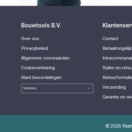
Bouwtools B.V.
Klantenser
Over ons
Contact
Privacybeleid
Betaalmogelij
Algemene voorwaarden
Intracommunau
Cookieverklaring
Ruilen en reto
Klant beoordelingen
Retourformulie
Verzending
Garantie en o
© 2026 Raamb