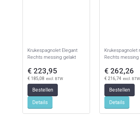
Krukespagnolet Elegant
Krukespagnolet 
Rechts messing gelakt
Rechts messing 
€ 223,95
€ 262,26
€ 185,08
€ 216,74
Bestellen
Bestellen
Details
Details