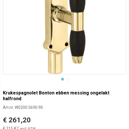
Krukespagnolet Bonton ebben messing ongelakt
halfrond
Art.nr.
W0200.5690.90
€ 261,20
€ 215,87