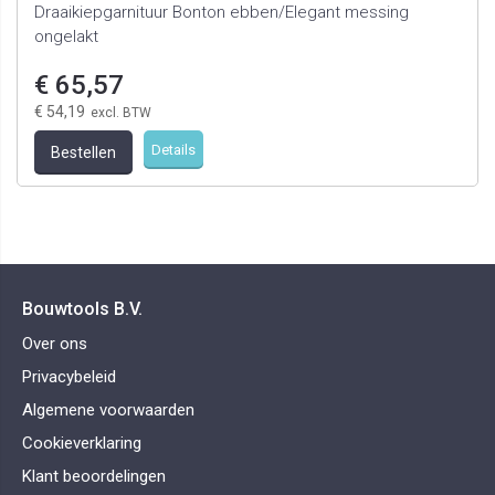
Draaikiepgarnituur Bonton ebben/Elegant messing
ongelakt
€ 65,57
€ 54,19
Details
Bestellen
Bouwtools B.V.
Over ons
Privacybeleid
Algemene voorwaarden
Cookieverklaring
Klant beoordelingen