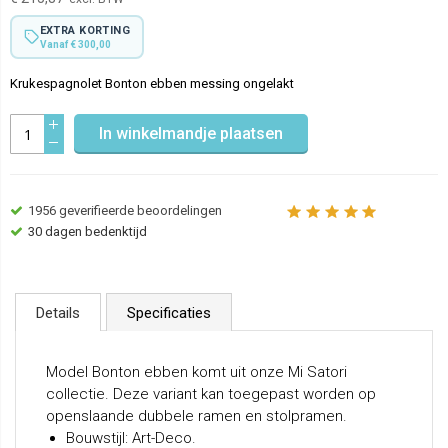
EXTRA KORTING
Vanaf € 300,00
Krukespagnolet Bonton ebben messing ongelakt
In winkelmandje plaatsen
1956
geverifieerde beoordelingen
30 dagen bedenktijd
Details
Specificaties
Model Bonton ebben komt uit onze Mi Satori
collectie. Deze variant kan toegepast worden op
openslaande dubbele ramen en stolpramen.
Bouwstijl: Art-Deco.