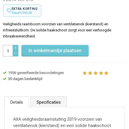
EXTRA KORTING
Vanaf € 300,00
Veiligheids raamboom voorzien van ventilatienok (kierstand) en
infreessluitkom. De solide haakschoot zorgt voor een verhoogde
inbraakwerendheid.
In winkelmandje plaatsen
1956
geverifieerde beoordelingen
30 dagen bedenktijd
Details
Specificaties
AXA veiligheidsraamsluiting 3319 voorzien van
ventilatienok (kierstand) en een solide haakschoot