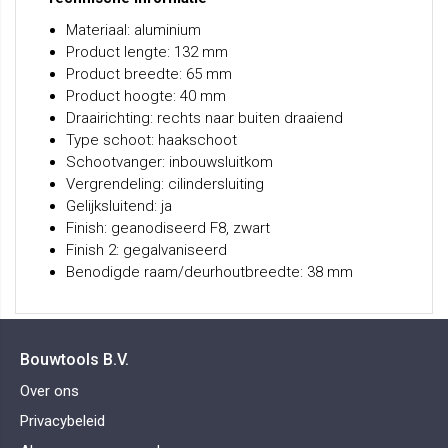
Materiaal: aluminium
Product lengte: 132 mm
Product breedte: 65 mm
Product hoogte: 40 mm
Draairichting: rechts naar buiten draaiend
Type schoot: haakschoot
Schootvanger: inbouwsluitkom
Vergrendeling: cilindersluiting
Gelijksluitend: ja
Finish: geanodiseerd F8, zwart
Finish 2: gegalvaniseerd
Benodigde raam/deurhoutbreedte: 38 mm
Bouwtools B.V.
Over ons
Privacybeleid