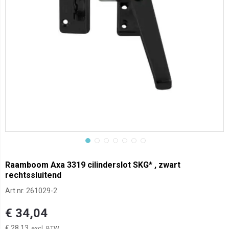
Raamboom Axa 3319 cilinderslot SKG* , zwart
rechtssluitend
Art.nr.
261029-2
€ 34,04
€ 28,13