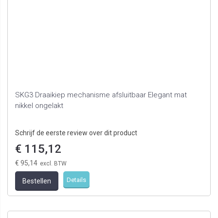
SKG3 Draaikiep mechanisme afsluitbaar Elegant mat
nikkel ongelakt
Schrijf de eerste review over dit product
€ 115,12
€ 95,14
Details
Bestellen