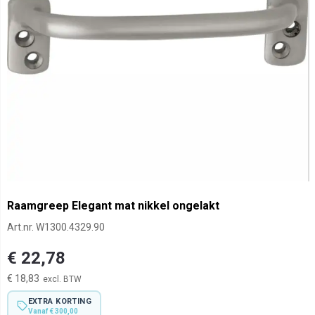
Raamgreep Elegant mat nikkel ongelakt
Art.nr.
W1300.4329.90
€ 22,78
€ 18,83
EXTRA KORTING
Vanaf € 300,00