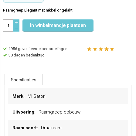
Raamgreep Elegant mat nikkel ongelakt
In winkelmandje plaatsen
1956
geverifieerde beoordelingen
30 dagen bedenktijd
Specificaties
Meer
Mi Satori
informatie
Raamgreep opbouw
Draairaam