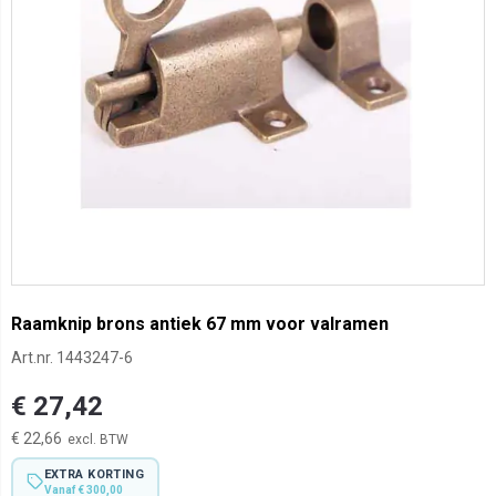
Raamknip brons antiek 67 mm voor valramen
Art.nr.
1443247-6
€ 27,42
€ 22,66
EXTRA KORTING
Vanaf € 300,00