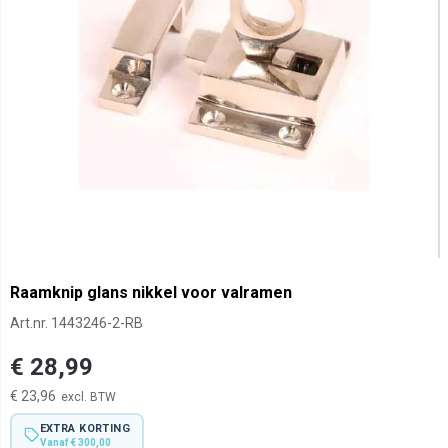
Raamknip glans nikkel voor valramen
Art.nr.
1443246-2-RB
€ 28,99
€ 23,96
EXTRA KORTING
Vanaf € 300,00