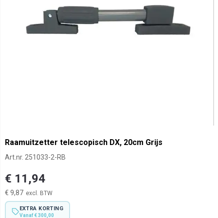
Raamuitzetter telescopisch DX, 20cm Grijs
Art.nr.
251033-2-RB
€ 11,94
€ 9,87
EXTRA KORTING
Vanaf € 300,00