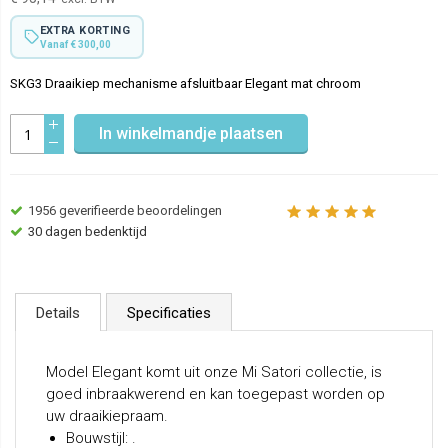
EXTRA KORTING
Vanaf € 300,00
SKG3 Draaikiep mechanisme afsluitbaar Elegant mat chroom
In winkelmandje plaatsen
1956
geverifieerde beoordelingen
30 dagen bedenktijd
Details
Specificaties
Model Elegant komt uit onze Mi Satori collectie, is
goed inbraakwerend en kan toegepast worden op
uw draaikiepraam.
Bouwstijl: .