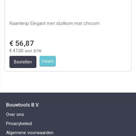
Raamknip Elegant met sluitkom mat chroom
€ 56,87
€ 47,00
Details
Bestellen
Bouwtools B.V.
Over ons
Privacybeleid
Algemene voorwaarden