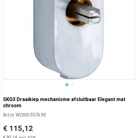
SKG3 Draaikiep mechanisme afsluitbaar Elegant mat
chroom
Art.nr.
W2300.5576.90
€ 115,12
€ 95,14