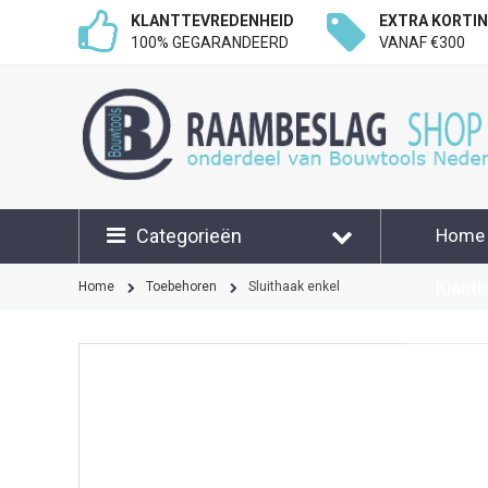
KLANTTEVREDENHEID
EXTRA KORTI
100% GEGARANDEERD
VANAF €300
Categorieën
Home
Klant
Home
Toebehoren
Sluithaak enkel