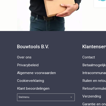
Bouwtools B.V.
Klantenser
Over ons
Contact
Privacybeleid
Betaalmogelij
Algemene voorwaarden
Intracommunau
Cookieverklaring
Ruilen en reto
Klant beoordelingen
Retourformulie
Verzending
Garantie en o