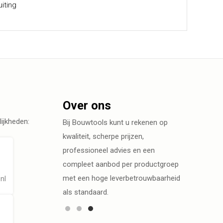
iting
Over ons
ijkheden:
Bij Bouwtools kunt u rekenen op
kwaliteit, scherpe prijzen,
professioneel advies en een
compleet aanbod per productgroep
met een hoge leverbetrouwbaarheid
nl
als standaard.