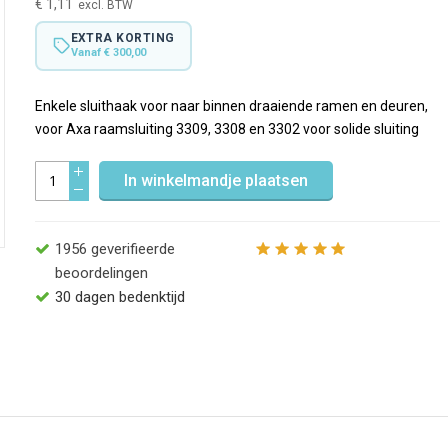
€ 1,11
EXTRA KORTING
Vanaf € 300,00
Enkele sluithaak voor naar binnen draaiende ramen en deuren,
voor Axa raamsluiting 3309, 3308 en 3302 voor solide sluiting
In winkelmandje plaatsen
1956
geverifieerde
beoordelingen
30 dagen bedenktijd