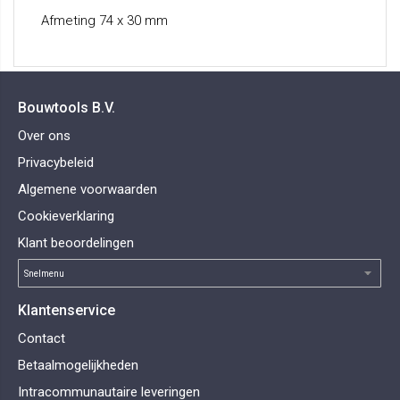
Afmeting 74 x 30 mm
Bouwtools B.V.
Over ons
Privacybeleid
Algemene voorwaarden
Cookieverklaring
Klant beoordelingen
Klantenservice
Contact
Betaalmogelijkheden
Intracommunautaire leveringen