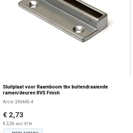
Sluitplaat voor Raamboom tbv buitendraaiende
ramen/deuren RVS Finish
Art.nr.
245445-4
€ 2,73
€ 2,26