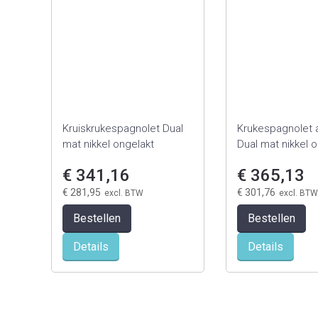
Kruiskrukespagnolet Dual
Krukespagnolet a
mat nikkel ongelakt
Dual mat nikkel 
€ 341,16
€ 365,13
€ 281,95
€ 301,76
Bestellen
Bestellen
Details
Details