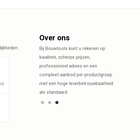
Over ons
ijkheden:
Bij Bouwtools kunt u rekenen op
kwaliteit, scherpe prijzen,
professioneel advies en een
compleet aanbod per productgroep
met een hoge leverbetrouwbaarheid
nl
als standaard.