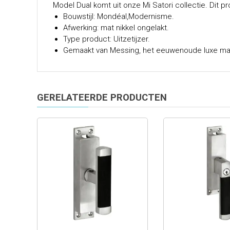
Model Dual komt uit onze Mi Satori collectie. Dit
Bouwstijl: Mondéal,Modernisme.
Afwerking: mat nikkel ongelakt.
Type product: Uitzetijzer.
Gemaakt van Messing, het eeuwenoude luxe mate
GERELATEERDE PRODUCTEN