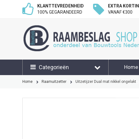
KLANTTEVREDENHEID
EXTRA KORTI
100% GEGARANDEERD
VANAF €300
Categorieën
Home
Klant
Home
Raamuitzetter
Uitzetijzer Dual mat nikkel ongelakt