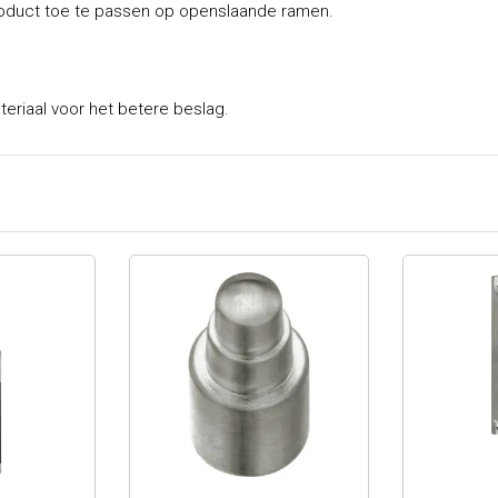
 product toe te passen op openslaande ramen.
riaal voor het betere beslag.