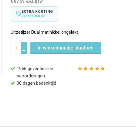
€ 87,59
EXTRA KORTING
Vanaf € 300,00
Uitzetijzer Dual mat nikkel ongelakt
In winkelmandje plaatsen
1956
geverifieerde
beoordelingen
30 dagen bedenktijd