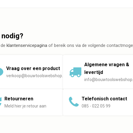
 nodig?
 de
klantenservicepagina
of bereik ons via de volgende contactmogel
Algemene vragen &
Vraag over een product
levertijd
verkoop@bouwtoolswebshop.nl
info@bouwtoolswebshop.
Retourneren
Telefonisch contact
Meld hier je retour aan
085 - 022 05 99