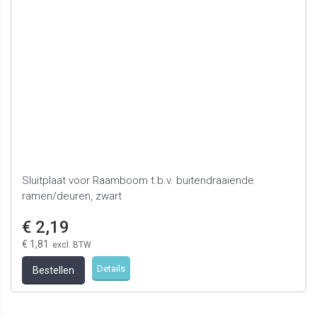
Sluitplaat voor Raamboom t.b.v. buitendraaiende
ramen/deuren, zwart
€ 2,19
€ 1,81
Details
Bestellen