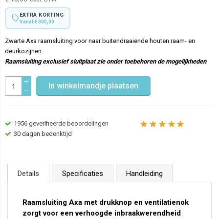
EXTRA KORTING
Vanaf € 300,00
Zwarte Axa raamsluiting voor naar buitendraaiende houten raam- en
deurkozijnen.
Raamsluiting exclusief sluitplaat zie onder toebehoren de mogelijkheden
In winkelmandje plaatsen
1956
geverifieerde beoordelingen
30 dagen bedenktijd
Details
Specificaties
Handleiding
Raamsluiting Axa met drukknop en ventilatienok
zorgt voor een verhoogde inbraakwerendheid