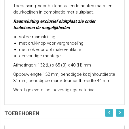
Toepassing: voor buitendraaiende houten raam- en
deurkozijnen in combinatie met sluitplaat.
Raamsluiting exclusief sluitplaat zie onder
toebehoren de mogelijkheden
solide raamsluiting
met drukknop voor vergrendeling
met nok voor optimale ventilatie
eenvoudige montage
Afmetingen: 132 (L) x 65 (B) x 40 (H) mm
Opbouwlengte 132 mm, benodigde kozijnhoutdiepte
31 mm, benodigde raam/deurhoutbreedte 44 mm
Wordt geleverd incl bevestigingsmateriaal
TOEBEHOREN