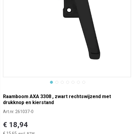
Raamboom AXA 3308 , zwart rechtswijzend met
drukknop en kierstand
Art.nr.
261037-0
€ 18,94
€ 15,65