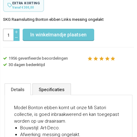
EXTRA KORTING
Vanaf € 300,00
SKG Raamsluiting Bonton ebben Links messing ongelakt
In winkelmandje plaatsen
1956
geverifieerde beoordelingen
30 dagen bedenktijd
Details
Specificaties
Model Bonton ebben komt uit onze Mi Satori
collectie, is goed inbraakwerend en kan toegepast
worden op uw draairaam.
Bouwstijl: Art-Deco.
Afwerking: messing ongelakt.