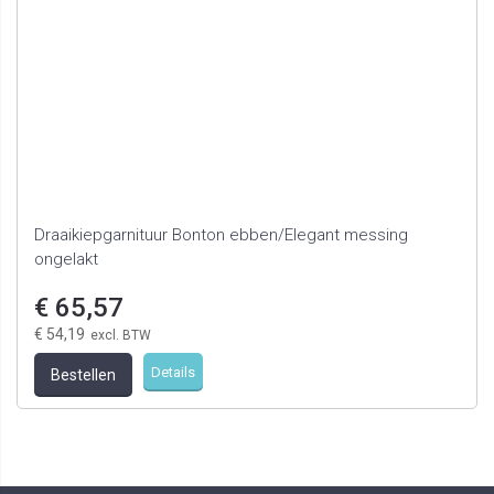
Draaikiepgarnituur Bonton ebben/Elegant messing
ongelakt
€ 65,57
€ 54,19
Details
Bestellen