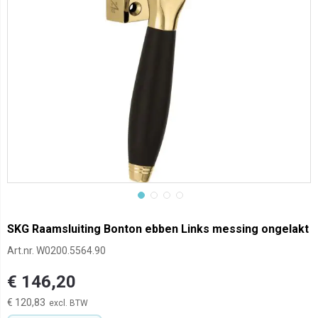
SKG Raamsluiting Bonton ebben Links messing ongelakt
Art.nr.
W0200.5564.90
€ 146,20
€ 120,83