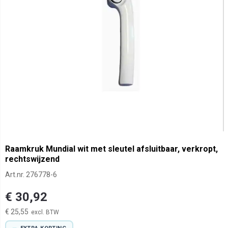
Raamkruk Mundial wit met sleutel afsluitbaar, verkropt,
rechtswijzend
Art.nr.
276778-6
€ 30,92
€ 25,55