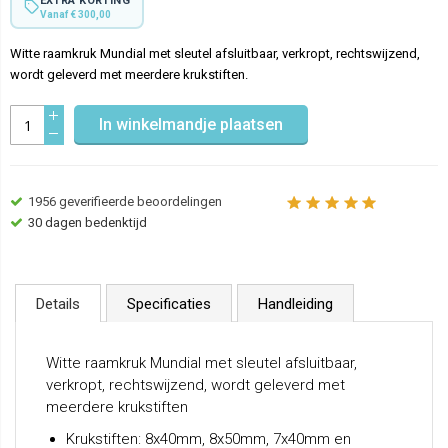
EXTRA KORTING
Vanaf € 300,00
Witte raamkruk Mundial met sleutel afsluitbaar, verkropt, rechtswijzend,
wordt geleverd met meerdere krukstiften.
In winkelmandje plaatsen
1956
geverifieerde beoordelingen
30 dagen bedenktijd
Details
Specificaties
Handleiding
Witte raamkruk Mundial met sleutel afsluitbaar,
verkropt, rechtswijzend, wordt geleverd met
meerdere krukstiften
Krukstiften: 8x40mm, 8x50mm, 7x40mm en