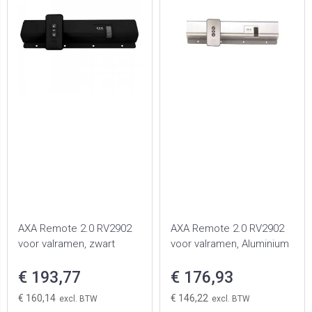
AXA Remote 2.0 RV2902
AXA Remote 2.0 RV2902
voor valramen, zwart
voor valramen, Aluminium
€ 193,77
€ 176,93
€ 160,14
€ 146,22