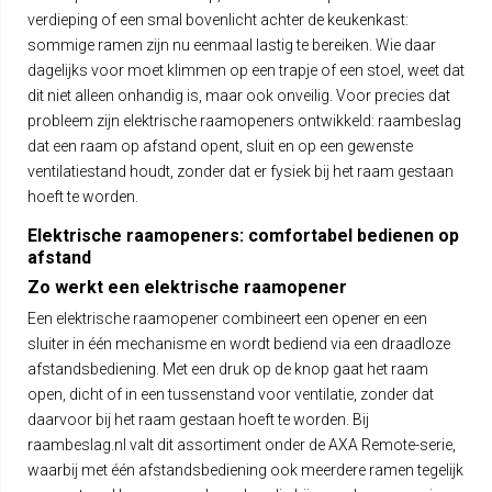
verdieping of een smal bovenlicht achter de keukenkast:
sommige ramen zijn nu eenmaal lastig te bereiken. Wie daar
dagelijks voor moet klimmen op een trapje of een stoel, weet dat
dit niet alleen onhandig is, maar ook onveilig. Voor precies dat
probleem zijn elektrische raamopeners ontwikkeld: raambeslag
dat een raam op afstand opent, sluit en op een gewenste
ventilatiestand houdt, zonder dat er fysiek bij het raam gestaan
hoeft te worden.
Elektrische raamopeners: comfortabel bedienen op
afstand
Zo werkt een elektrische raamopener
Een elektrische raamopener combineert een opener en een
sluiter in één mechanisme en wordt bediend via een draadloze
afstandsbediening. Met een druk op de knop gaat het raam
open, dicht of in een tussenstand voor ventilatie, zonder dat
daarvoor bij het raam gestaan hoeft te worden. Bij
raambeslag.nl valt dit assortiment onder de AXA Remote-serie,
waarbij met één afstandsbediening ook meerdere ramen tegelijk